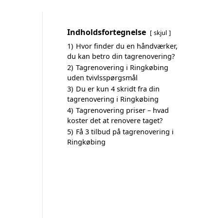
Indholdsfortegnelse
skjul
1)
Hvor finder du en håndværker,
du kan betro din tagrenovering?
2)
Tagrenovering i Ringkøbing
uden tvivlsspørgsmål
3)
Du er kun 4 skridt fra din
tagrenovering i Ringkøbing
4)
Tagrenovering priser – hvad
koster det at renovere taget?
5)
Få 3 tilbud på tagrenovering i
Ringkøbing