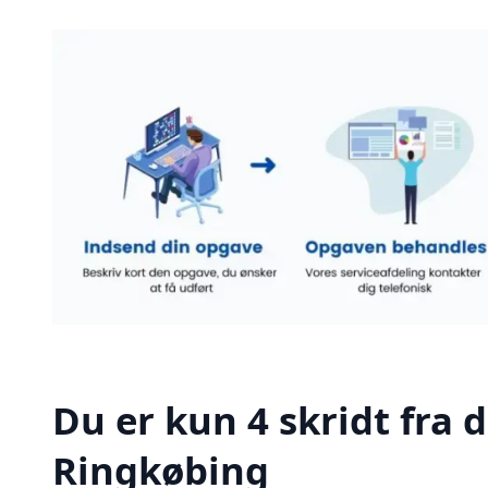
Du er kun 4 skridt fra 
Ringkøbing