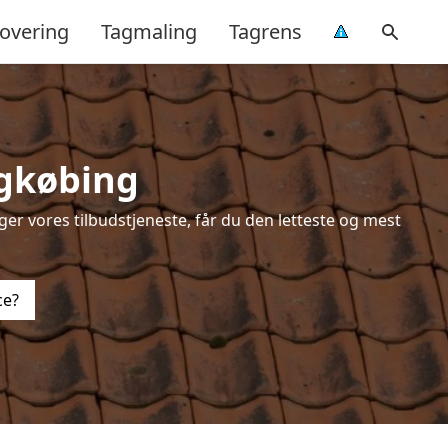
overing
Tagmaling
Tagrens
ngkøbing
er vores tilbudstjeneste, får du den letteste og mest
ce?