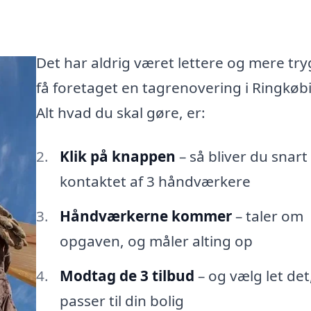
Det har aldrig været lettere og mere try
få foretaget en tagrenovering i Ringkøb
Alt hvad du skal gøre, er:
Klik på knappen
– så bliver du snart
kontaktet af 3 håndværkere
Håndværkerne kommer
– taler om
opgaven, og måler alting op
Modtag de 3 tilbud
– og vælg let de
passer til din bolig