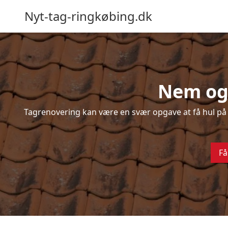
Nyt-tag-ringkøbing.dk
Nem og 
Tagrenovering kan være en svær opgave at få hul på –
Få