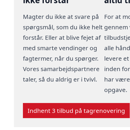
Magter du ikke at svare på
For at m
spørgsmål, som du ikke helt
gennem 
forstår. Eller at blive fejet af
tilbudstj
med smarte vendinger og
alle hånd
fagtermer, når du spørger.
levere et 
Vores samarbejdspartnere
inden for
taler, så du aldrig er i tvivl.
har være
opgave.
Indhent 3 tilbud på tagrenovering