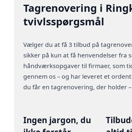
Tagrenovering i Rin
tvivlsspørgsmål
Vælger du at få 3 tilbud på tagrenov
sikker på kun at få henvendelser fra 
håndværksopgaver til firmaer, som t
gennem os – og har leveret et ordentli
du får en tagrenovering, der holder –
Ingen jargon, du
Tilbu
ikke forstår
altid t