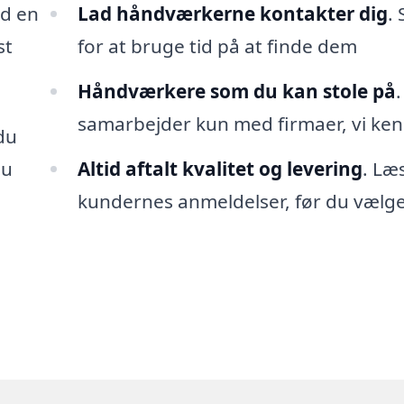
ed en
Lad håndværkerne kontakter dig
. 
st
for at bruge tid på at finde dem
Håndværkere som du kan stole på
.
samarbejder kun med firmaer, vi ke
du
du
Altid aftalt kvalitet og levering
. Læ
kundernes anmeldelser, før du vælg