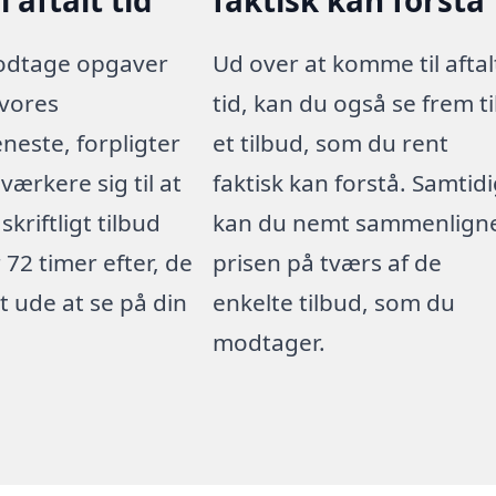
odtage opgaver
Ud over at komme til aftal
vores
tid, kan du også se frem ti
eneste, forpligter
et tilbud, som du rent
værkere sig til at
faktisk kan forstå. Samtid
skriftligt tilbud
kan du nemt sammenlign
 72 timer efter, de
prisen på tværs af de
t ude at se på din
enkelte tilbud, som du
modtager.