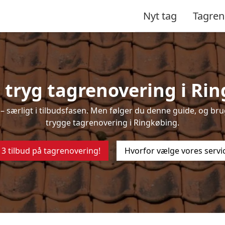
Nyt tag
Tagren
tryg tagrenovering i Ri
 særligt i tilbudsfasen. Men følger du denne guide, og brug
trygge tagrenovering i Ringkøbing.
 3 tilbud på tagrenovering!
Hvorfor vælge vores servi